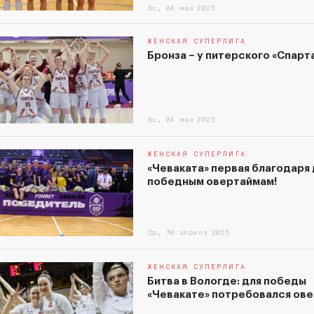
Вс, 04 мая 2025
ЖЕНСКАЯ СУПЕРЛИГА
Бронза – у питерского «Спарт
Вс, 04 мая 2025
ЖЕНСКАЯ СУПЕРЛИГА
«Чеваката» первая благодаря
победным овертаймам!
Ср, 30 апреля 2025
ЖЕНСКАЯ СУПЕРЛИГА
Битва в Вологде: для победы
«Чевакате» потребовался ове