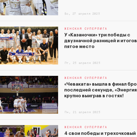
Вс, 27 апреля 2025
ЖЕНСКАЯ СУПЕРЛИГА
У «Казаночки» три победы с
двузначной разницей и итого
пятое место
Пт, 25 апреля 2025
ЖЕНСКАЯ СУПЕРЛИГА
«Чеваката» вышла в финал бро
последней секунде, «Энергия»
крупно выиграв в гостях!
Пн, 21 апреля 2025
ЖЕНСКАЯ СУПЕРЛИГА
4 свои победы и трехочковый