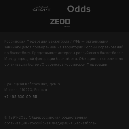
Российская Федерация Баскетбола / РФБ — организация,
занимающаяся проведением на территории России соревнований
по баскетболу. Представляет интересы российского баскетбола в
Международной федерации баскетбола. Объединяет спортивные
организации более 70 субъектов Российской Федерации.
Лужнецкая набережная, дом 8
Москва, 119270, Россия
+7 495 639-99-85
© 1991–2025 Общероссийская общественная
организация «Российская Федерация Баскетбола»