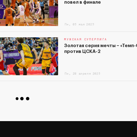
повел в финале
Пн, 05 мая 2025
МУЖСКАЯ СУПЕРЛИГА
Золотая серия мечты – «Темп
против ЦСКА-2
Пн, 28 апреля 2025