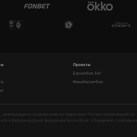
ты
Проекты
Баскетбол 3x3
ты
Минибаскетбол
нг
, занимающаяся проведением на территории России соревнований по
тбола в Международной федерации баскетбола. Объединяет спортивны