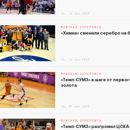
Пн, 12 мая 2025
МУЖСКАЯ СУПЕРЛИГА
«Химки» сменили серебро на 
Пн, 12 мая 2025
МУЖСКАЯ СУПЕРЛИГА
«Темп-СУМЗ» в шаге от первог
золота
Ср, 07 мая 2025
МУЖСКАЯ СУПЕРЛИГА
«Темп-СУМЗ» разгромил ЦСКА-