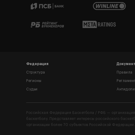
Федерация
Докумен
Структура
Правила
Регионы
Регламен
Судьи
Антидопи
Российская Федерация Баскетбола / РФБ — организация
баскетболу. Представляет интересы российского баске
организации более 70 субъектов Российской Федерации.