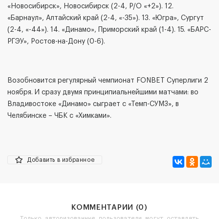
«Новосибирск», Новосибирск (2-4, Р/О «+2»). 12.
«Барнаул», Алтайский край (2-4, «-35»). 13. «Югра», Сургут
(2-4, «-44»). 14. «Динамо», Приморский край (1-4). 15. «БАРС-
РГЭУ», Ростов-на-Дону (0-6).
Возобновится регулярный чемпионат FONBET Суперлиги 2
ноября. И сразу двумя принципиальнейшими матчами: во
Владивостоке «Динамо» сыграет с «Темп-СУМЗ», в
Челябинске – ЧБК с «Химками».
Добавить в избранное
КОММЕНТАРИИ (
0
)
Только авторизованные пользователи могут оставлять